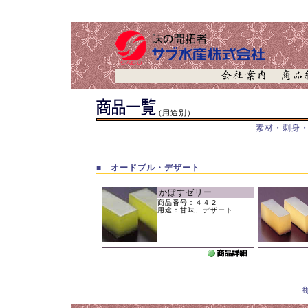
.
(用途別）
素材・刺身
■ オードブル・デザート
かぼすゼリー
商品番号：４４２
用途：甘味、デザート