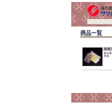
本格
商品番
用途：